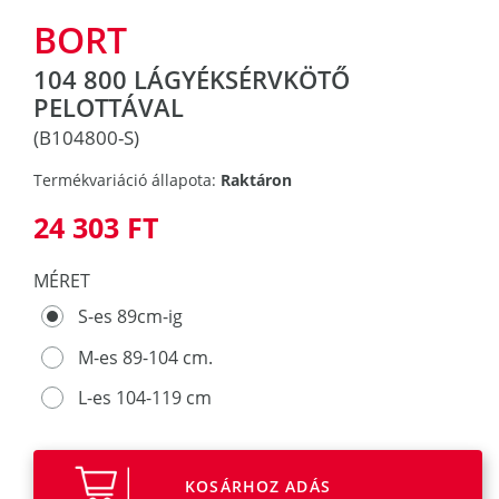
BORT
104 800 LÁGYÉKSÉRVKÖTŐ
PELOTTÁVAL
(B104800-S)
Termékvariáció állapota:
Raktáron
24 303 FT
MÉRET
S-es 89cm-ig
M-es 89-104 cm.
L-es 104-119 cm
KOSÁRHOZ ADÁS