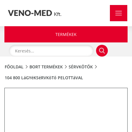
TERMÉKEK
FŐOLDAL
BORT TERMÉKEK
SÉRVKÖTŐK
104 800 LáGYéKSéRVKöTő PELOTTáVAL