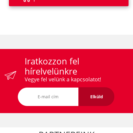
Iratkozzon fel
hírelvelünkre
Vegye fel velünk a kapcsolatot!
Elküld