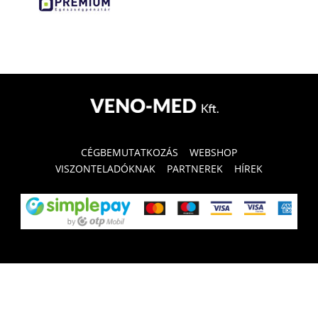
CÉGBEMUTATKOZÁS
WEBSHOP
VISZONTELADÓKNAK
PARTNEREK
HÍREK