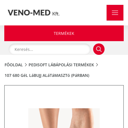
TERMÉKEK
FŐOLDAL
PEDISOFT LÁBÁPOLÁSI TERMÉKEK
107 680 GéL LáBUJJ ALáTáMASZTó (PáRBAN)