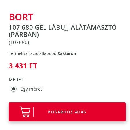
BORT
107 680 GÉL LÁBUJJ ALÁTÁMASZTÓ
(PÁRBAN)
(107680)
Termékvariáció állapota:
Raktáron
3 431 FT
MÉRET
Egy méret
KOSÁRHOZ ADÁS